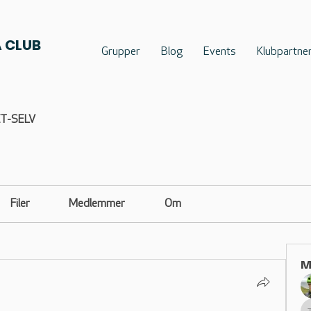
 CLUB
Grupper
Blog
Events
Klubpartne
T-SELV
Filer
Medlemmer
Om
M