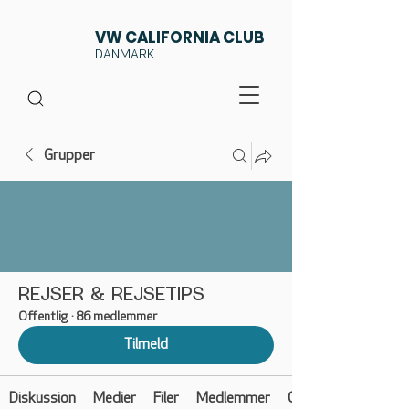
VW CALIFORNIA CLUB
DANMARK
Grupper
REJSER & REJSETIPS
Offentlig
·
86 medlemmer
Tilmeld
Diskussion
Medier
Filer
Medlemmer
Om