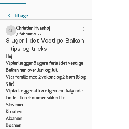
Tilbage
Christian Hvashøj
Christian Hvashøj
7. februar 2022
8 uger i det Vestlige Balkan
- tips og tricks
Hej
Vi planlægger 8 ugers ferie i det vestlige 
Balkan hen over Juni og Juli.
Vi er familie med 2 voksne og 2 børn (8 og 
5 år)
Vi planlægger at køre igennem følgende 
lande - flere kommer sikkert til:
Slovenien
Kroatien
Albanien
Bosnien