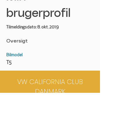
brugerprofil
Tilmeldingsdato: 8. okt. 2019
Oversigt
Bilmodel
T5
VW CALIFORNIA CLUB
DANMARK