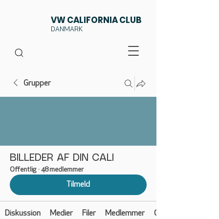
VW CALIFORNIA CLUB
DANMARK
Grupper
BILLEDER AF DIN CALI
Offentlig
·
48 medlemmer
Tilmeld
Diskussion
Medier
Filer
Medlemmer
Om