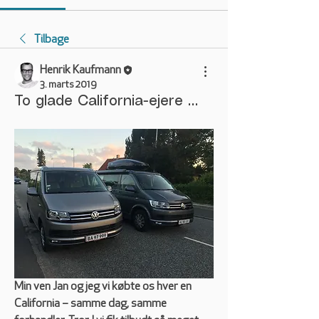
Tilbage
Henrik Kaufmann
3. marts 2019
To glade California-ejere …
Min ven Jan og jeg vi købte os hver en 
California – samme dag, samme 