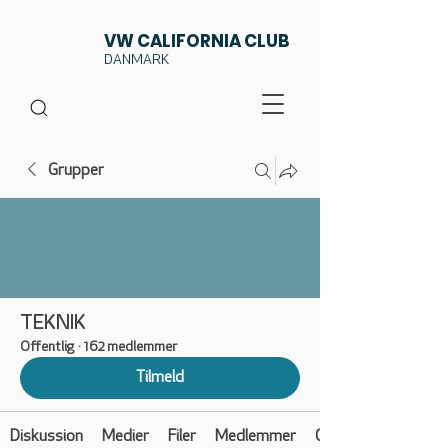
VW CALIFORNIA CLUB
DANMARK
Grupper
TEKNIK
Offentlig
·
162 medlemmer
Tilmeld
Diskussion
Medier
Filer
Medlemmer
Om