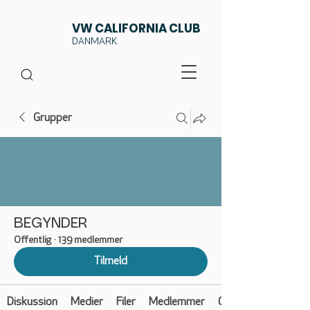
VW CALIFORNIA CLUB
DANMARK
Grupper
BEGYNDER
Offentlig
·
139 medlemmer
Tilmeld
Diskussion
Medier
Filer
Medlemmer
Om