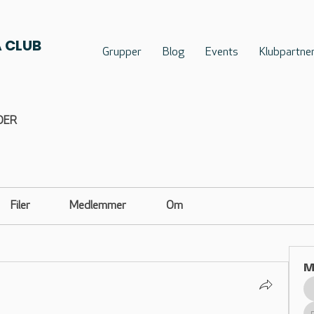
 CLUB
Grupper
Blog
Events
Klubpartne
DER
Filer
Medlemmer
Om
M