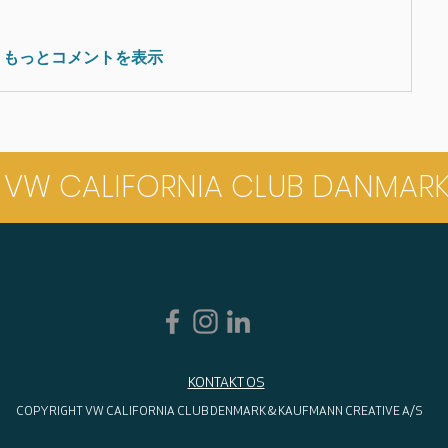
もっとコメントを表示
VW CALIFORNIA CLUB DANMAR
KONTAKT OS
COPYRIGHT VW CALIFORNIA CLUB DENMARK & KAUFMANN CREATIVE A/S