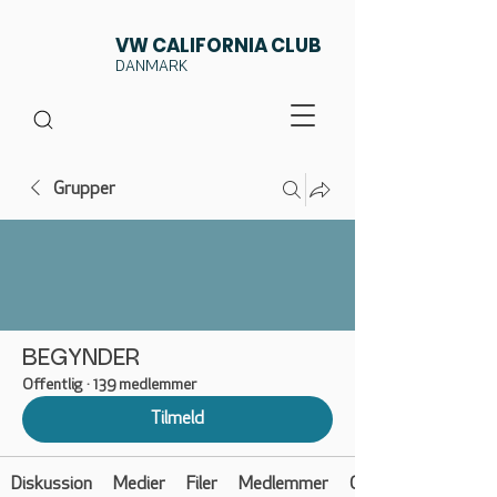
VW CALIFORNIA CLUB
DANMARK
Grupper
BEGYNDER
Offentlig
·
139 medlemmer
Tilmeld
Diskussion
Medier
Filer
Medlemmer
Om