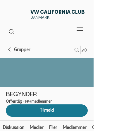
VW CALIFORNIA CLUB
DANMARK
Grupper
BEGYNDER
Offentlig
·
139 medlemmer
Tilmeld
Diskussion
Medier
Filer
Medlemmer
Om