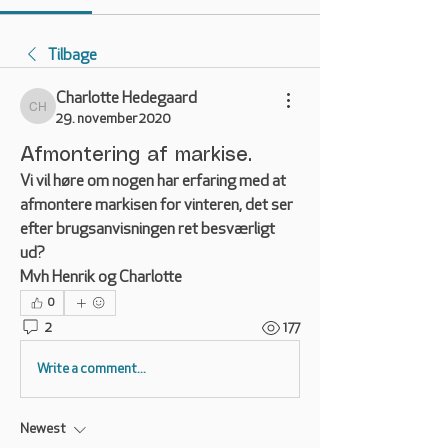
Tilbage
Charlotte Hedegaard
Charlotte Hedegaard
29. november 2020
Afmontering af markise.
Vi vil høre om nogen har erfaring med at 
afmontere markisen for vinteren, det ser 
efter brugsanvisningen ret besværligt 
ud?
Mvh Henrik og Charlotte
0
2
177
Write a comment...
Newest