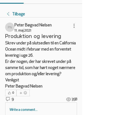
Tilbage
Peter Bøgvad Nielsen
Peter Bøgvad Nielsen
11. maj 2021
Produktion og levering
Skrev under på slutsedlen til en California 
Ocean midt i februar med en forventet 
levering i uge 26.
Er der nogen, der har skrevet under på 
samme tid, som har hørt noget nærmere 
om produktion og/eller levering?
Venligst
Peter Bøgvad Nielsen
0
9
358
Write a comment...