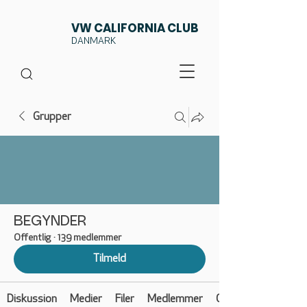
VW CALIFORNIA CLUB
DANMARK
Grupper
BEGYNDER
Offentlig
·
139 medlemmer
Tilmeld
Diskussion
Medier
Filer
Medlemmer
Om