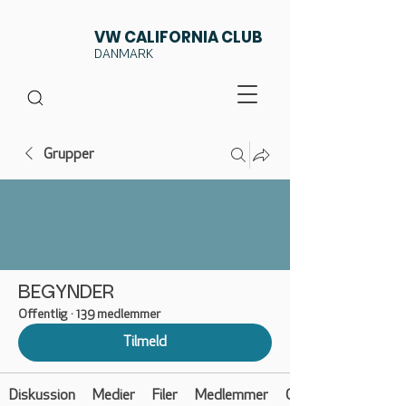
VW CALIFORNIA CLUB
DANMARK
Grupper
BEGYNDER
Offentlig
·
139 medlemmer
Tilmeld
Diskussion
Medier
Filer
Medlemmer
Om