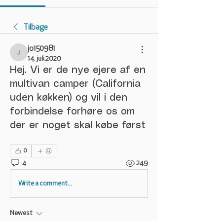
Tilbage
jo150981
jo150981
14. juli 2020
Hej. Vi er de nye ejere af en
multivan camper (California
uden køkken) og vil i den
forbindelse forhøre os om
der er noget skal købe først
0
4
249
Write a comment...
Newest