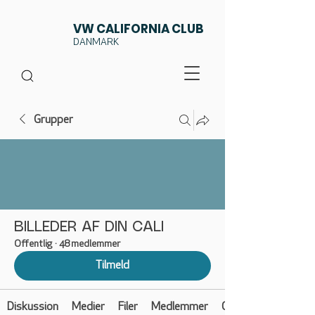
VW CALIFORNIA CLUB
DANMARK
Grupper
BILLEDER AF DIN CALI
Offentlig
·
48 medlemmer
Tilmeld
Diskussion
Medier
Filer
Medlemmer
Om