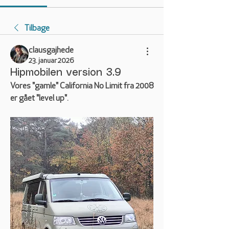
Tilbage
clausgajhede
23. januar 2026
Hipmobilen version 3.9
Vores "gamle" California No Limit fra 2008 
er gået "level up".