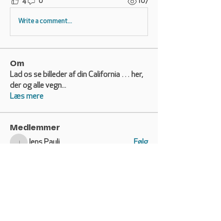
4
0
107
Write a comment...
Om
Lad os se billeder af din California … her,
der og alle vegn
...
Læs mere
Medlemmer
Jens Pauli
Følg
Jens Pauli
Mobworld
Følg
Mobworld
Anders Damgaard Andersen
Følg
Anders Damgaard Andersen
Morten Bay-Mortensen
Morten Bay-Mortensen
Følg