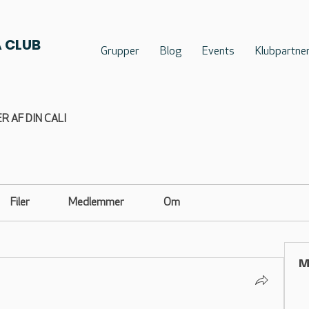
 CLUB
Grupper
Blog
Events
Klubpartne
R AF DIN CALI
Filer
Medlemmer
Om
M