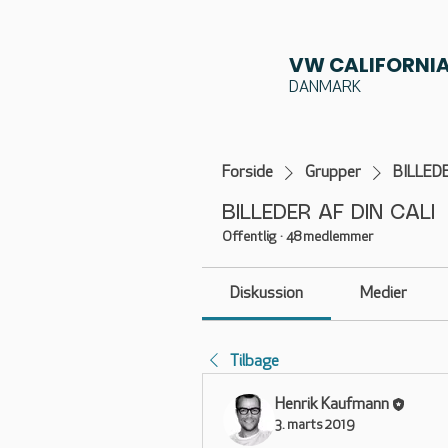
VW CALIFORNIA
DANMARK
Forside
Grupper
BILLEDE
BILLEDER AF DIN CALI
Offentlig
·
48 medlemmer
Diskussion
Medier
Tilbage
Henrik Kaufmann
3. marts 2019