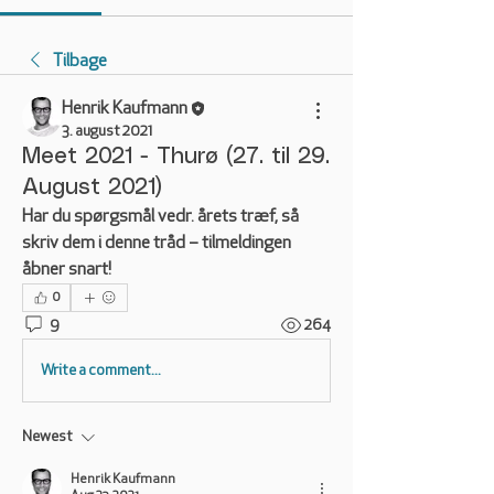
Tilbage
Henrik Kaufmann
3. august 2021
Meet 2021 - Thurø (27. til 29.
August 2021)
Har du spørgsmål vedr. årets træf, så 
skriv dem i denne tråd – tilmeldingen 
åbner snart!
0
9
264
Write a comment...
Newest
Henrik Kaufmann