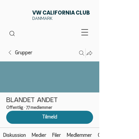
VW CALIFORNIA CLUB
DANMARK
Grupper
BLANDET ANDET
Offentlig
·
77 medlemmer
Tilmeld
Diskussion
Medier
Filer
Medlemmer
Om