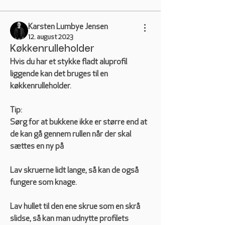
Karsten Lumbye Jensen
12. august 2023
Køkkenrulleholder
Hvis du har et stykke fladt aluprofil 
liggende kan det bruges til en 
køkkenrulleholder.
Tip:
Sørg for at bukkene ikke er større end at 
de kan gå gennem rullen når der skal 
sættes en ny på
Lav skruerne lidt lange, så kan de også 
fungere som knage.
Lav hullet til den ene skrue som en skrå 
slidse, så kan man udnytte profilets 