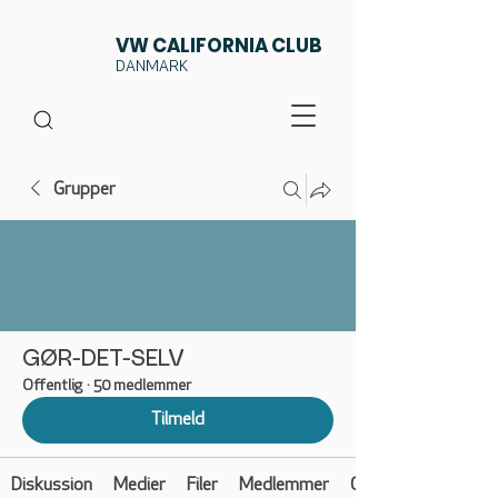
VW CALIFORNIA CLUB
DANMARK
Grupper
GØR-DET-SELV
Offentlig
·
50 medlemmer
Tilmeld
Diskussion
Medier
Filer
Medlemmer
Om