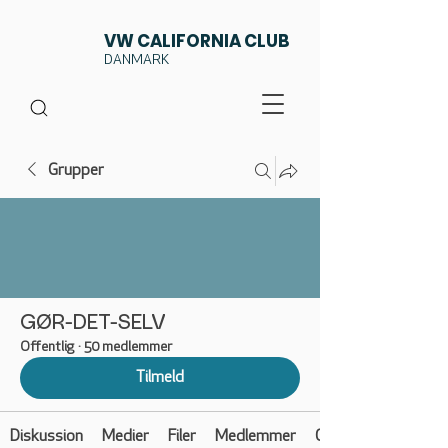
VW CALIFORNIA CLUB
DANMARK
Grupper
GØR-DET-SELV
Offentlig
·
50 medlemmer
Tilmeld
Diskussion
Medier
Filer
Medlemmer
Om