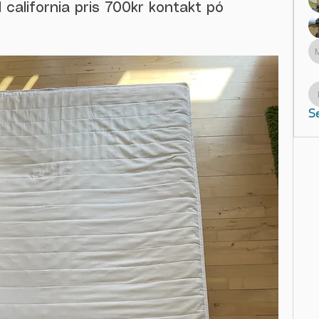
 california pris 700kr kontakt pó
Se