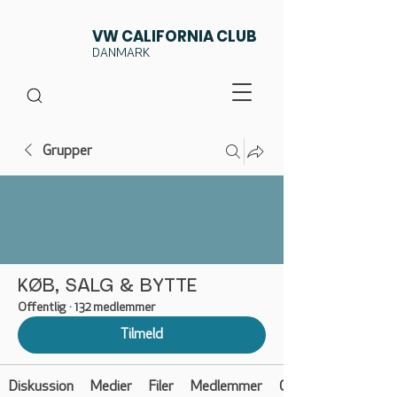
VW CALIFORNIA CLUB
DANMARK
Grupper
KØB, SALG & BYTTE
Offentlig
·
132 medlemmer
Tilmeld
Diskussion
Medier
Filer
Medlemmer
Om