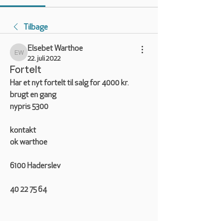
Tilbage
Elsebet Warthoe
Elsebet Warthoe
22. juli 2022
Fortelt
Har et nyt fortelt til salg for 4000 kr. 
brugt en gang
nypris 5300
kontakt
ok warthoe
6100 Haderslev
40 22 75 64