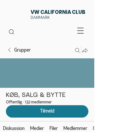
VW CALIFORNIA CLUB
DANMARK
Grupper
KØB, SALG & BYTTE
Offentlig
·
132 medlemmer
Tilmeld
Diskussion
Medier
Filer
Medlemmer
Om