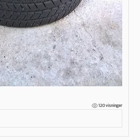
120 visninger