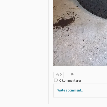
0
0 kommentarer
Write a comment...