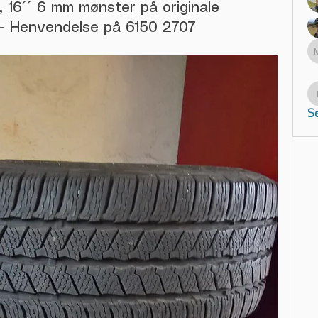
a, 16´´ 6 mm mønster på originale
0,- Henvendelse på 6150 2707
Se