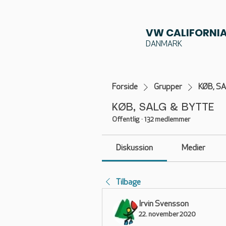
VW CALIFORNIA
DANMARK
Forside
Grupper
KØB, S
KØB, SALG & BYTTE
Offentlig
·
132 medlemmer
Diskussion
Medier
Tilbage
Irvin Svensson
22. november 2020