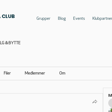
 CLUB
Grupper
Blog
Events
Klubpartne
ALG & BYTTE
Filer
Medlemmer
Om
M