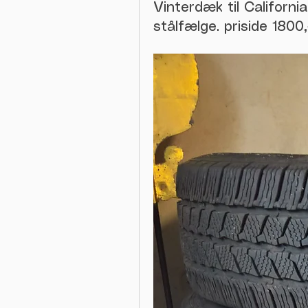
Vinterdæk til Californi
stålfælge. priside 180