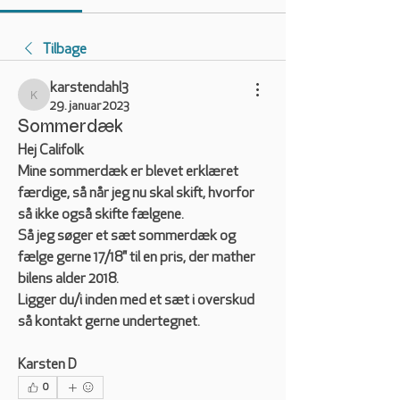
Tilbage
karstendahl3
karstendahl3
29. januar 2023
Sommerdæk
Hej Califolk
Mine sommerdæk er blevet erklæret 
færdige, så når jeg nu skal skift, hvorfor 
så ikke også skifte fælgene.
Så jeg søger et sæt sommerdæk og 
fælge gerne 17/18" til en pris, der mather 
bilens alder 2018.
Ligger du/i inden med et sæt i overskud 
så kontakt gerne undertegnet.
Karsten D
0