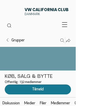
VW CALIFORNIA CLUB
DANMARK
Grupper
KØB, SALG & BYTTE
Offentlig
·
132 medlemmer
Tilmeld
Diskussion
Medier
Filer
Medlemmer
Om