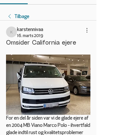
Tilbage
karstennivaa
karstennivaa
16. marts 2019
Omsider California ejere
For en del år siden var vi de glade ejere af 
en 2004 MB Viano Marco Polo - ihvertfald 
glade indtil rust og kvalitetsproblemer 