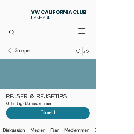
VW CALIFORNIA CLUB
DANMARK
Grupper
REJSER & REJSETIPS
Offentlig
·
86 medlemmer
Tilmeld
Diskussion
Medier
Filer
Medlemmer
Om