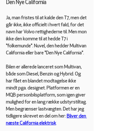
Den Nye California
Ja, man fristes til at kalde den T7, men det 
går ikke, ikke officielt i hvert fald, for det 
navn har Volvo rettighederne til. Men mon 
ikke den komme til at hedde T7 i 
"folkemunde". Nuvel, den hedder Multivan 
California eller bare "Den Nye California". 
Bilen er allerede lanceret som Multivan, 
både som Diesel, Benzin og Hybrid. Og 
har fået en blandet modtagelse ikke 
mindt pga. designet. Platformen er en 
MQB personbilsplatform, som igen giver 
mulighed for en lang række udstyrstiltag. 
Men begrænser lastvægten. Det har jeg 
tidligere skrevet en del om her: 
Bliver den 
næste California elektrisk