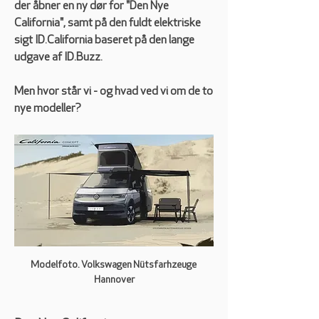
der åbner en ny dør for "Den Nye 
California", samt på den fuldt elektriske 
sigt ID.California baseret på den lange 
udgave af ID.Buzz.
Men hvor står vi - og hvad ved vi om de to 
nye modeller?
Modelfoto. Volkswagen Nütsfarhzeuge 
Hannover