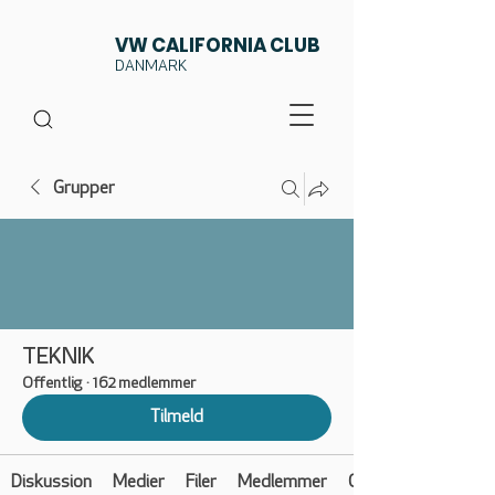
VW CALIFORNIA CLUB
DANMARK
Grupper
TEKNIK
Offentlig
·
162 medlemmer
Tilmeld
Diskussion
Medier
Filer
Medlemmer
Om