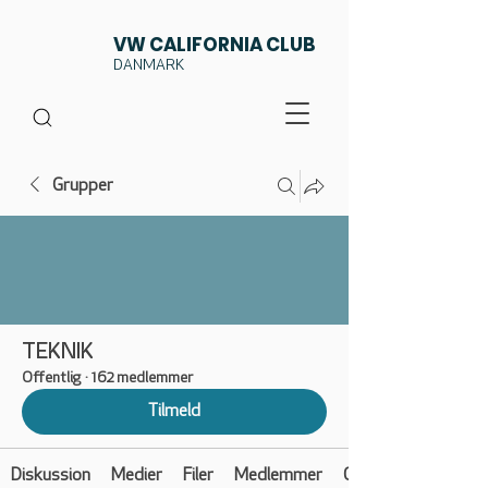
VW CALIFORNIA CLUB
DANMARK
Grupper
TEKNIK
Offentlig
·
162 medlemmer
Tilmeld
Diskussion
Medier
Filer
Medlemmer
Om