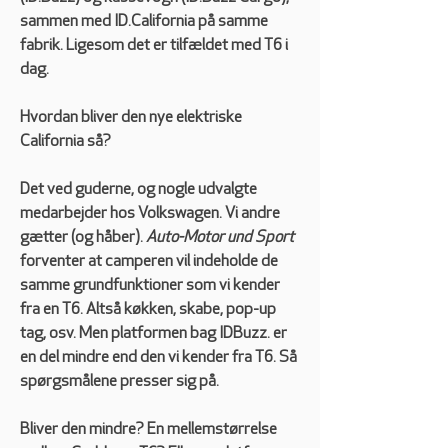
sammen med ID.California på samme 
fabrik. Ligesom det er tilfældet med T6 i 
dag.
Hvordan bliver den nye elektriske 
California så?
Det ved guderne, og nogle udvalgte 
medarbejder hos Volkswagen. Vi andre 
gætter (og håber). 
Auto-Motor und Sport
forventer at camperen vil indeholde de 
samme grundfunktioner som vi kender 
fra en T6. Altså køkken, skabe, pop-up 
tag, osv. Men platformen bag IDBuzz. er 
en del mindre end den vi kender fra T6. Så 
spørgsmålene presser sig på. 
Bliver den mindre? En mellemstørrelse 