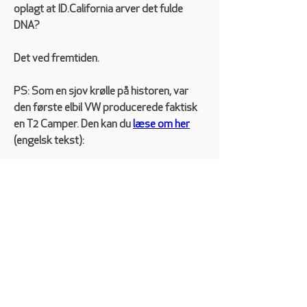
oplagt at ID.California arver det fulde 
DNA?
Det ved fremtiden.
PS: Som en sjov krølle på historen, var 
den første elbil VW producerede faktisk 
en T2 Camper. Den kan du 
læse om her
(engelsk tekst): 