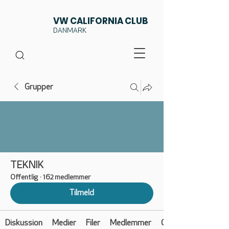
VW CALIFORNIA CLUB
DANMARK
Grupper
TEKNIK
Offentlig
·
162 medlemmer
Tilmeld
Diskussion
Medier
Filer
Medlemmer
Om