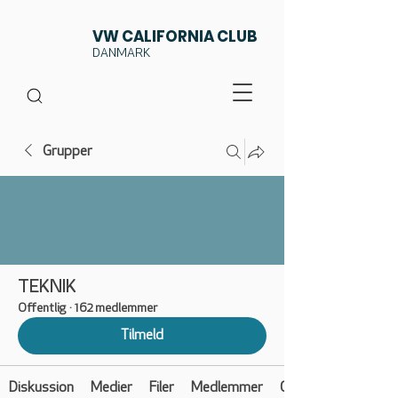
VW CALIFORNIA CLUB
DANMARK
Grupper
TEKNIK
Offentlig
·
162 medlemmer
Tilmeld
Diskussion
Medier
Filer
Medlemmer
Om