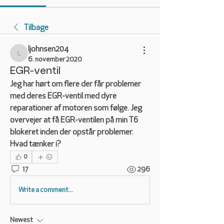
Tilbage
ljohnsen204
ljohnsen204
6. november 2020
EGR-ventil
Jeg har hørt om flere der får problemer 
med deres EGR-ventil med dyre 
reparationer af motoren som følge. Jeg 
overvejer at få EGR-ventilen på min T6 
blokeret inden der opstår problemer. 
Hvad tænker i?
0
17
296
Write a comment...
Newest