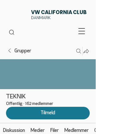
VW CALIFORNIA CLUB
DANMARK
Grupper
TEKNIK
Offentlig
·
162 medlemmer
Tilmeld
Diskussion
Medier
Filer
Medlemmer
Om