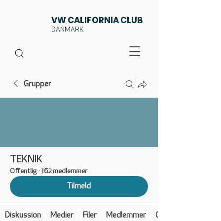
VW CALIFORNIA CLUB
DANMARK
Grupper
TEKNIK
Offentlig
·
162 medlemmer
Tilmeld
Diskussion
Medier
Filer
Medlemmer
Om