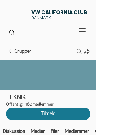
VW CALIFORNIA CLUB
DANMARK
Grupper
TEKNIK
Offentlig
·
162 medlemmer
Tilmeld
Diskussion
Medier
Filer
Medlemmer
Om