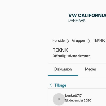
VW CALIFORNIA
DANMARK
Forside
Grupper
TEKNIK
TEKNIK
Offentlig
·
162 medlemmer
Diskussion
Medier
Tilbage
benke8717
31. december 2020
benke8717