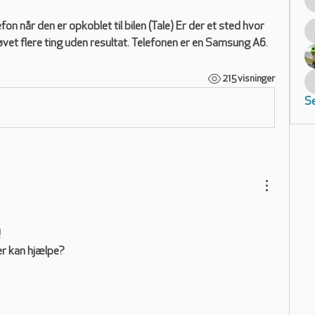
on når den er opkoblet til bilen (Tale) Er der et sted hvor 
øvet flere ting uden resultat. Telefonen er en Samsung A6.
215 visninger
Se
 
er kan hjælpe?