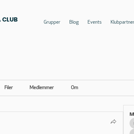
 CLUB
Grupper
Blog
Events
Klubpartne
Filer
Medlemmer
Om
M