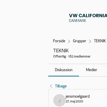
VW CALIFORNIA
DANMARK
Forside
Grupper
TEKNIK
TEKNIK
Offentlig
·
162 medlemmer
Diskussion
Medier
Tilbage
jensmoelgaard
27. maj 2020
jensmoelgaard