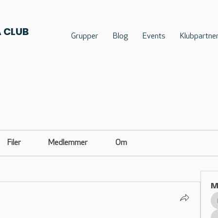
 CLUB
Grupper
Blog
Events
Klubpartne
Filer
Medlemmer
Om
M