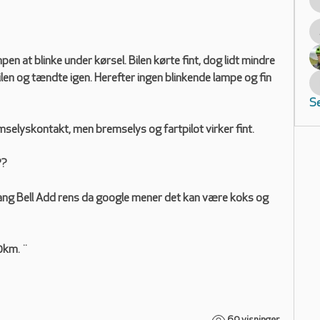
n at blinke under kørsel. Bilen kørte fint, dog lidt mindre 
len og tændte igen. Herefter ingen blinkende lampe og fin 
Se
selyskontakt, men bremselys og fartpilot virker fint. 
??
ang Bell Add rens da google mener det kan være koks og 
00km. ¨