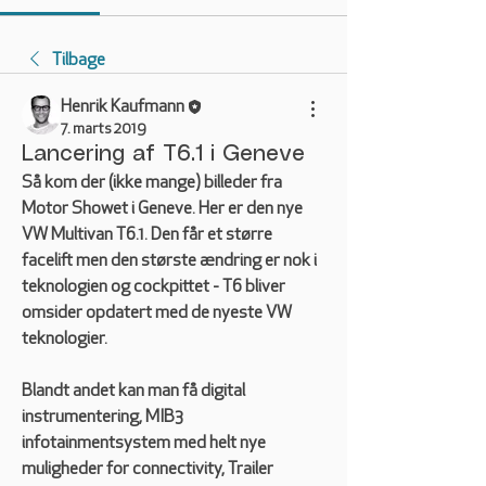
Tilbage
Henrik Kaufmann
7. marts 2019
Lancering af T6.1 i Geneve
Så kom der (ikke mange) billeder fra 
Motor Showet i Geneve. Her er den nye 
VW Multivan T6.1. Den får et større 
facelift men den største ændring er nok i 
teknologien og cockpittet - T6 bliver 
omsider opdatert med de nyeste VW 
teknologier. 
Blandt andet kan man få digital 
instrumentering, MIB3 
infotainmentsystem med helt nye 
muligheder for connectivity, Trailer 