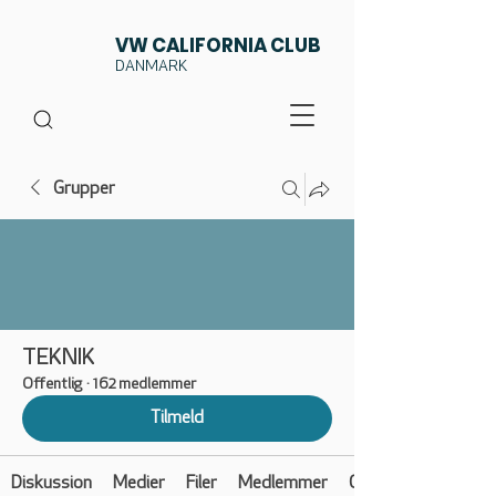
VW CALIFORNIA CLUB
DANMARK
Grupper
TEKNIK
Offentlig
·
162 medlemmer
Tilmeld
Diskussion
Medier
Filer
Medlemmer
Om