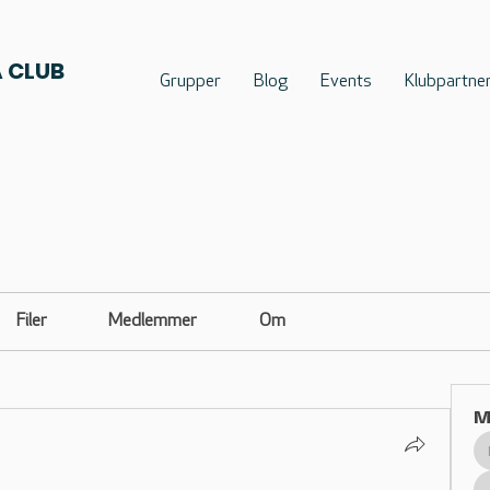
 CLUB
Grupper
Blog
Events
Klubpartne
Filer
Medlemmer
Om
M