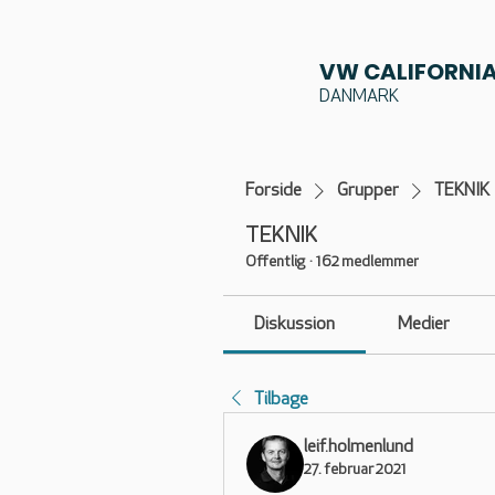
VW CALIFORNIA
DANMARK
Forside
Grupper
TEKNIK
TEKNIK
Offentlig
·
162 medlemmer
Diskussion
Medier
Tilbage
leif.holmenlund
27. februar 2021