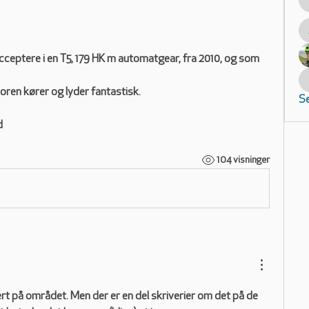
cceptere i en T5, 179 HK m automatgear, fra 2010, og som 
oren kører og lyder fantastisk.
Se
d
104 visninger
ert på området. Men der er en del skriverier om det på de 