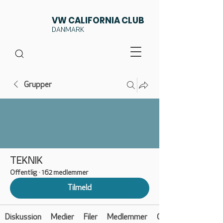
VW CALIFORNIA CLUB
DANMARK
Grupper
TEKNIK
Offentlig
·
162 medlemmer
Tilmeld
Diskussion
Medier
Filer
Medlemmer
Om