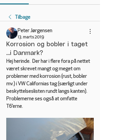
Tilbage
Peter Jørgensen
13. marts 2019
Korrosion og bobler i taget
...i Danmark?
Hej herinde.  Der har i flere fora på nettet 
været skrevet mangt og meget om 
problemer med korrosion (rust, bobler 
mv.) i VW Californias tag (særligt under 
beskyttelseslisten rundt langs kanten). 
Problemerne ses også at omfatte 
T6’erne. 