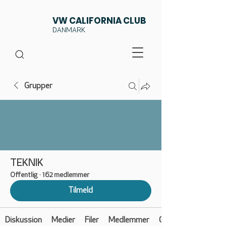
VW CALIFORNIA CLUB
DANMARK
Grupper
TEKNIK
Offentlig
·
162 medlemmer
Tilmeld
Diskussion
Medier
Filer
Medlemmer
Om