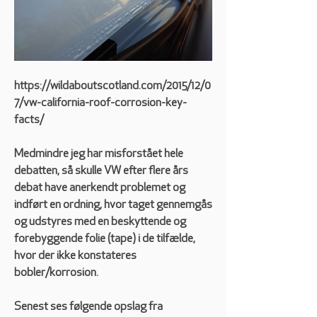
https://wildaboutscotland.com/2015/12/0
7/vw-california-roof-corrosion-key-
facts/  
Medmindre jeg har misforstået hele 
debatten, så skulle VW efter flere års 
debat have anerkendt problemet og 
indført en ordning, hvor taget gennemgås 
og udstyres med en beskyttende og 
forebyggende folie (tape) i de tilfælde, 
hvor der ikke konstateres 
bobler/korrosion.  
Senest ses følgende opslag fra 