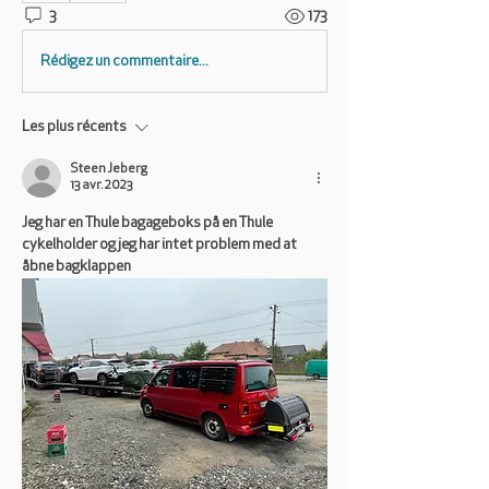
3
173
Rédigez un commentaire...
Les plus récents
Steen Jeberg
13 avr. 2023
Jeg har en Thule bagageboks på en Thule 
cykelholder og jeg har intet problem med at 
åbne bagklappen 