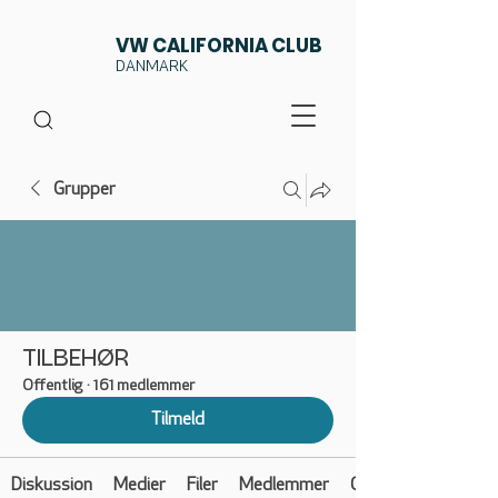
VW CALIFORNIA CLUB
DANMARK
Grupper
TILBEHØR
Offentlig
·
161 medlemmer
Tilmeld
Diskussion
Medier
Filer
Medlemmer
Om