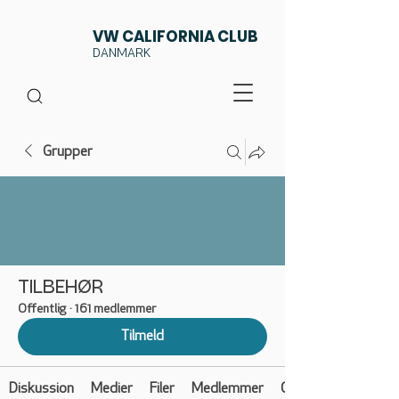
VW CALIFORNIA CLUB
DANMARK
Grupper
TILBEHØR
Offentlig
·
161 medlemmer
Tilmeld
Diskussion
Medier
Filer
Medlemmer
Om