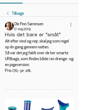
Tilbage
Ole Finn Sørensen
17. maj 2019
Hvis det bare er "småt"
Alt efter vind og vejr, skal jeg som regel 
op én gang gennem natten.
Så var det jeg faldt over de her smarte 
URIbags, som findes både i en drenge- og 
en pigeversion.
Pris 170,- pr. stk. 