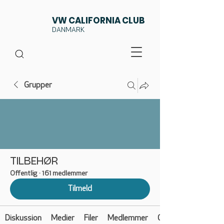
VW CALIFORNIA CLUB
DANMARK
Grupper
TILBEHØR
Offentlig
·
161 medlemmer
Tilmeld
Diskussion
Medier
Filer
Medlemmer
Om