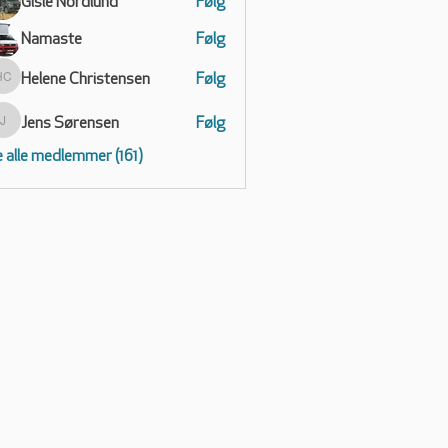
Gisle Nordlund
Følg
Namaste
Følg
Helene Christensen
Følg
Helene Christensen
Jens Sørensen
Følg
Jens Sørensen
 alle medlemmer (161)