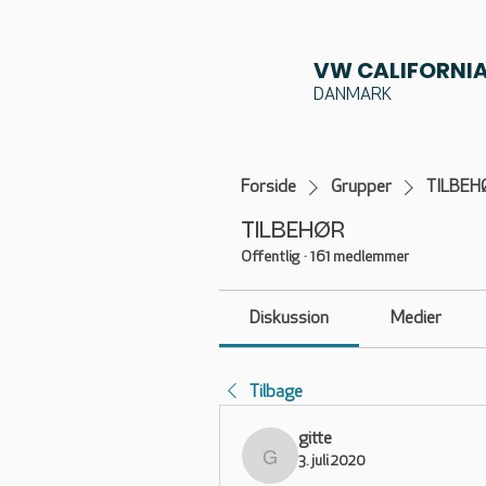
VW CALIFORNIA
DANMARK
Forside
Grupper
TILBEH
TILBEHØR
Offentlig
·
161 medlemmer
Diskussion
Medier
Tilbage
gitte
3. juli 2020
gitte