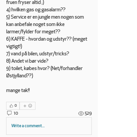
fruen fryser altid ;) 
4) hvilken gas og gasalarm?? 
5) Service er en jungle men nogen som 
kan anbefale noget som ikke 
larmer/fylder for meget?? 
6) KAFFE - hvordan og udstyr?? (meget 
vigtigt!) 
7) vand på bilen, udstyr/tricks? 
8) Andet vi bør vide? 
9) toilet, købes hvor? (Net/forhandler 
Østjylland??) 
mange tak!!
0
10
529
Write a comment...