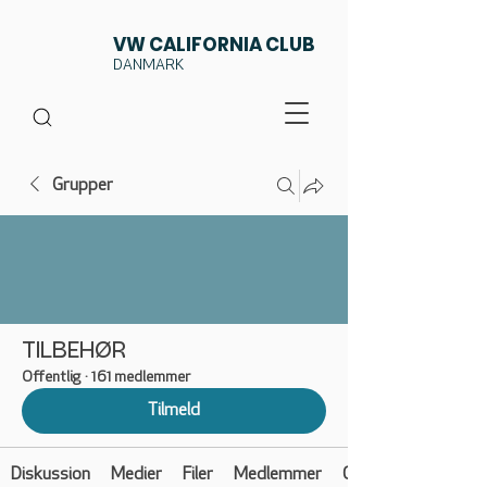
VW CALIFORNIA CLUB
DANMARK
Grupper
TILBEHØR
Offentlig
·
161 medlemmer
Tilmeld
Diskussion
Medier
Filer
Medlemmer
Om