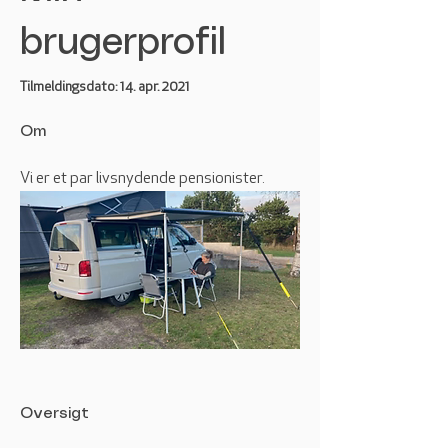
brugerprofil
Tilmeldingsdato: 14. apr. 2021
Om
Vi er et par livsnydende pensionister.
Oversigt