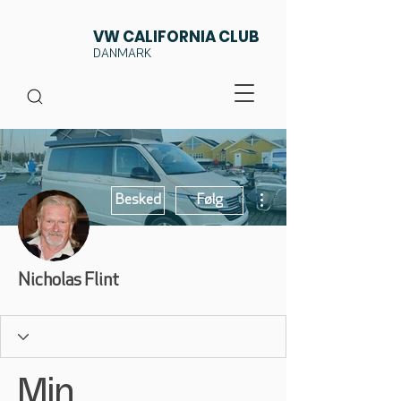
VW CALIFORNIA CLUB
DANMARK
Flere handlinger
Besked
Følg
Nicholas Flint
Min