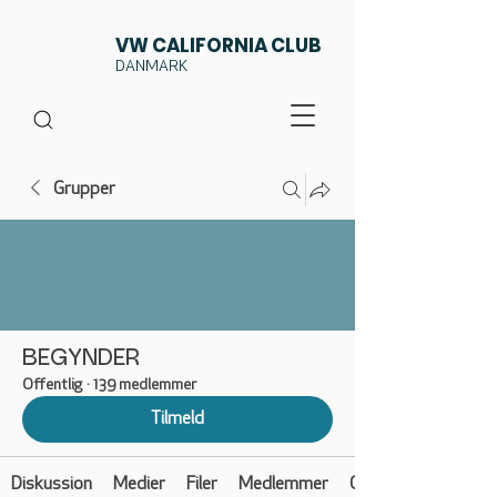
VW CALIFORNIA CLUB
DANMARK
Grupper
BEGYNDER
Offentlig
·
139 medlemmer
Tilmeld
Diskussion
Medier
Filer
Medlemmer
Om