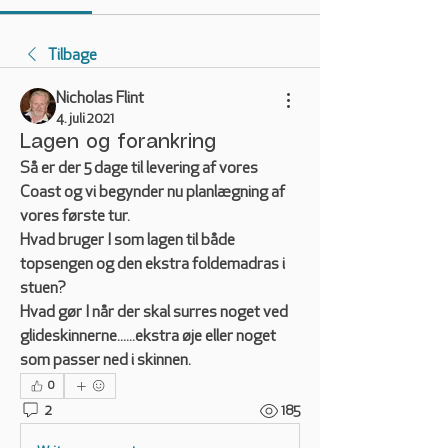
Tilbage
Nicholas Flint
4. juli 2021
Lagen og forankring
Så er der 5 dage til levering af vores 
Coast og vi begynder nu planlægning af 
vores første tur.
Hvad bruger I som lagen til både 
topsengen og den ekstra foldemadras i 
stuen?
Hvad gør I når der skal surres noget ved 
glideskinnerne......ekstra øje eller noget 
som passer ned i skinnen.
0
2
185