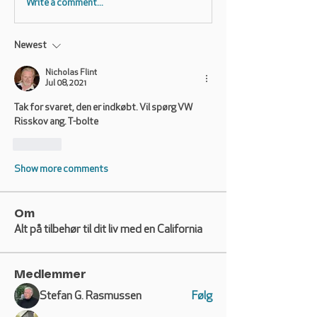
Write a comment...
Newest
Nicholas Flint
Jul 08, 2021
Tak for svaret, den er indkøbt. Vil spørg VW 
Risskov ang. T-bolte
Like
Show more comments
Om
Alt på tilbehør til dit liv med en California
Medlemmer
Stefan G. Rasmussen
Følg