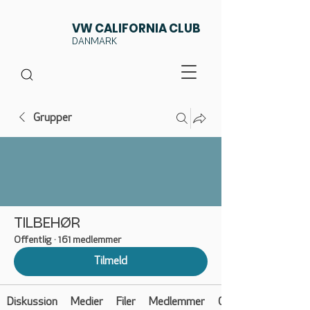
VW CALIFORNIA CLUB
DANMARK
Grupper
TILBEHØR
Offentlig
·
161 medlemmer
Tilmeld
Diskussion
Medier
Filer
Medlemmer
Om